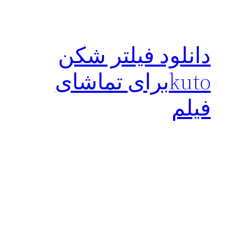
دانلود فیلتر شکن
kutoبرای تماشای
فیلم