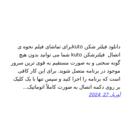
دانلود فیلتر شکن kutoبرای تماشای فیلم نحوه ی
اتصال فیلترشکن kuto شما می‌ توانید بدون هیچ
گونه سختی و به صورت مستقیم به قوی‌ ترین سرور
موجود در برنامه متصل شوید. برای این کار کافی
است که برنامه را اجرا کنید و سپس تنها با یک کلیک
بر روی دکمه اتصال به صورت کاملاً اتوماتیک…
آوریل 27, 2024