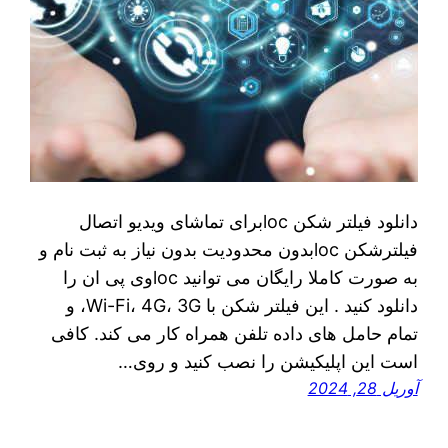
دانلود فیلتر شکن locبرای تماشای ویدیو اتصال
فیلترشکن locبدون محدودیت بدون نیاز به ثبت نام و
به صورت کاملا رایگان می توانید locوی پی ان را
دانلود کنید . این فیلتر شکن با Wi-Fi، 4G، 3G، و
تمام حامل های داده تلفن همراه کار می کند. کافی
است این اپلیکیشن را نصب کنید و روی…
آوریل 28, 2024