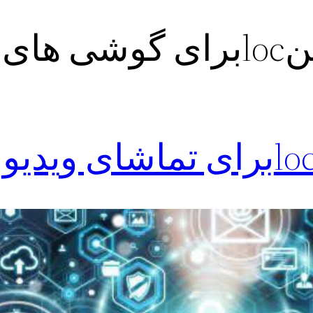
دروید