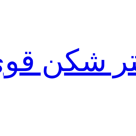
لتر شکن قو