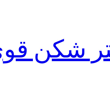
لتر شکن قو