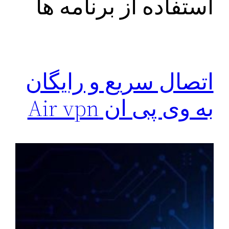
استفاده از برنامه ها
اتصال سریع و رایگان
به وی پی ان Air vpn