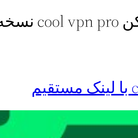
فیلتر شکن vpn pro