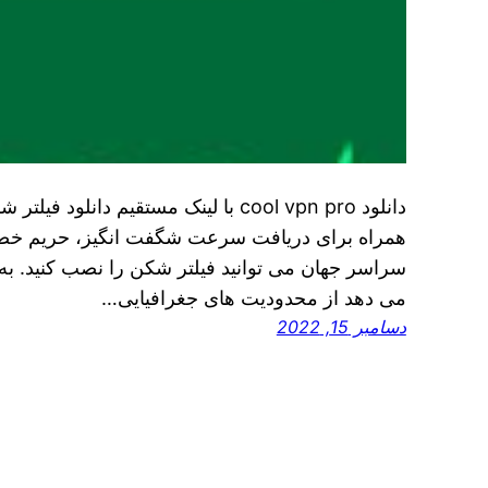
دانلود cool vpn pro با لینک مستقیم دا
همراه برای دریافت سرعت شگفت انگیز، حریم خصوص
سراسر جهان می توانید فیلتر شکن را نصب کنید. به 
می دهد از محدودیت های جغرافیایی…
دسامبر 15, 2022