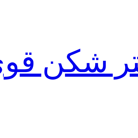
لتر شکن قو