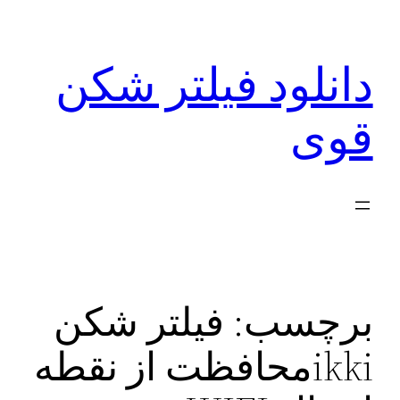
رفتن
به
دانلود فیلتر شکن
محتوا
قوی
برچسب:
فیلتر شکن
ikkiمحافظت از نقطه