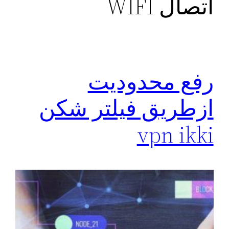
اتصال WIFI
رفع محدودیت
ازطریق فیلتر شکن
vpn ikki