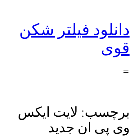
رفتن
به
دانلود فیلتر شکن
محتوا
قوی
برچسب:
لایت ایکس
وی پی ان جدید