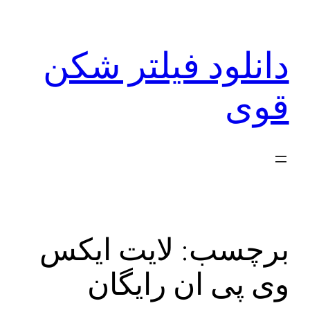
رفتن
به
دانلود فیلتر شکن
محتوا
قوی
برچسب:
لایت ایکس
وی پی ان رایگان