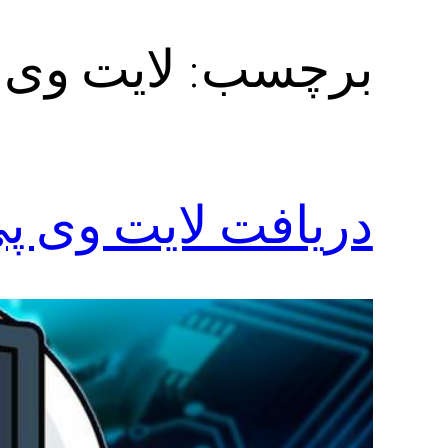
برچسب:
لایت وی 
دریافت لایت وی پی