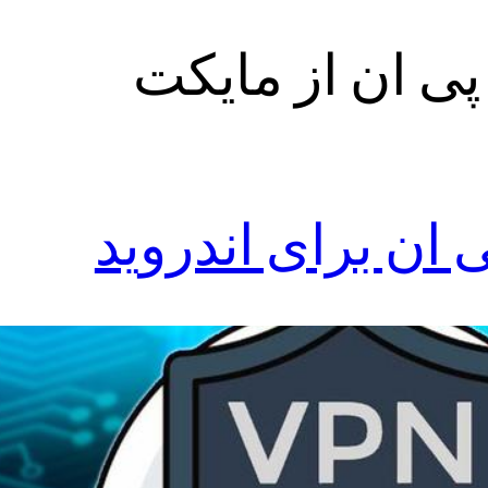
پی ان از مایکت
 ان برای اندروید