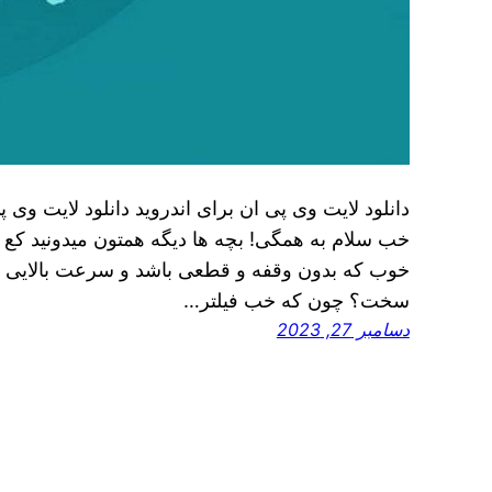
دانلود لایت وی پی ان برای اندروید دانلود لایت وی پ
خب سلام به همگی! بچه ها دیگه همتون میدونید کع ت
خوب که بدون وقفه و قطعی باشد و سرعت بالایی د
سخت؟ چون که خب فیلتر…
دسامبر 27, 2023