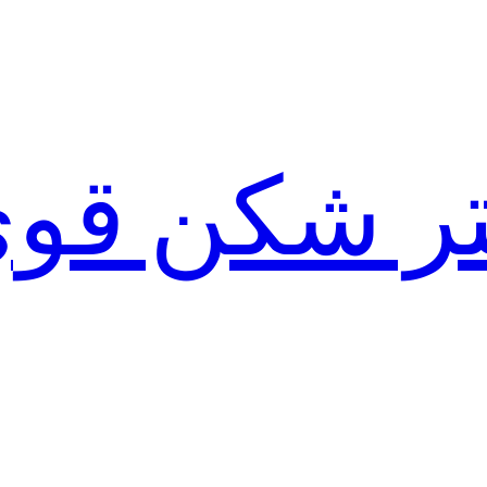
لتر شکن قو