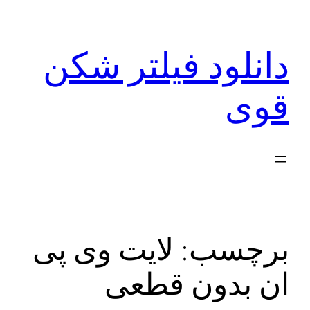
رفتن
به
دانلود فیلتر شکن
محتوا
قوی
برچسب:
لایت وی پی
ان بدون قطعی