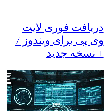
دریافت فوری لایت
وی پی برای ویندوز 7
+ نسخه جدید