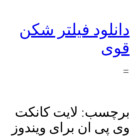
رفتن
به
دانلود فیلتر شکن
محتوا
قوی
برچسب:
لایت کانکت
وی پی ان برای ویندوز