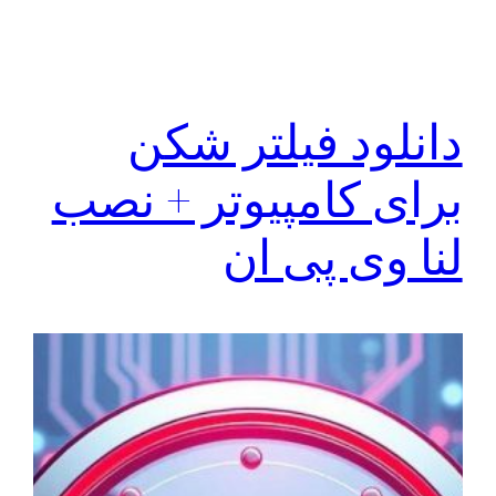
دانلود فیلتر شکن
برای کامپیوتر + نصب
لنا وی پی ان