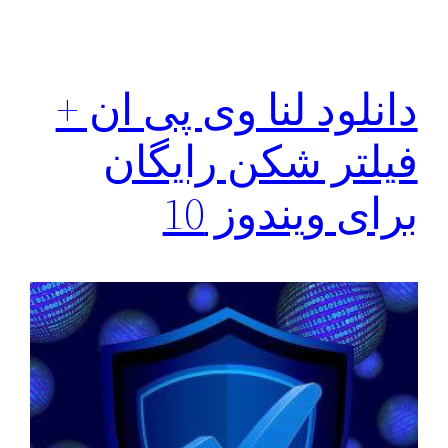
دانلود لنا وی پی ان +
فیلتر شکن رایگان
برای ویندوز 10