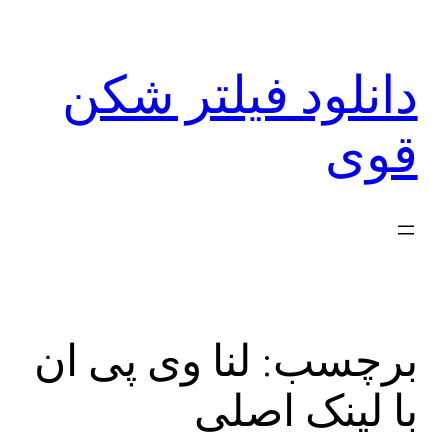
رفتن
به
دانلود فیلتر شکن
محتوا
قوی
برچسب:
لنا وی پی ان
با لینک اصلی