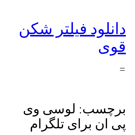
رفتن
به
دانلود فیلتر شکن
محتوا
قوی
برچسب:
لوسی وی
پی ان برای تلگرام