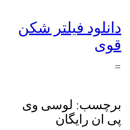
رفتن
به
دانلود فیلتر شکن
محتوا
قوی
برچسب:
لوسی وی
پی ان رایگان