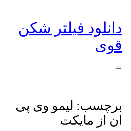
رفتن
به
دانلود فیلتر شکن
محتوا
قوی
برچسب:
لیمو وی پی
ان از مایکت