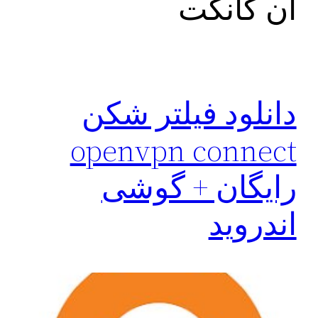
ان کانکت
دانلود فیلتر شکن
openvpn connect
رایگان + گوشی
اندروید