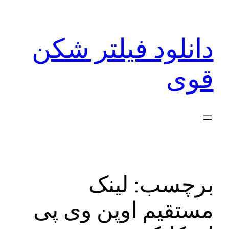
رفتن
به
دانلود فیلتر شکن
محتوا
قوی
برچسب:
لینک
مستقیم اوپن وی پی