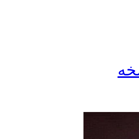
ویندوز 11 + نسخه