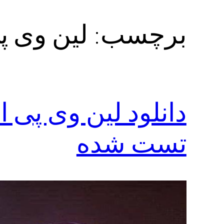
برچسب:
لین وی پ
تست شده