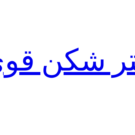
لتر شکن قو