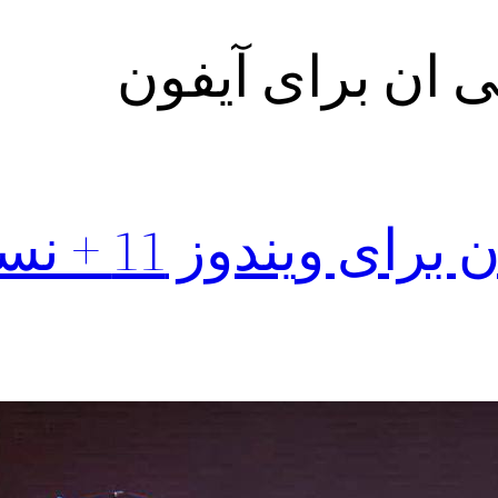
ی ان برای آیفون
دانلود لین وی پی ان برای 