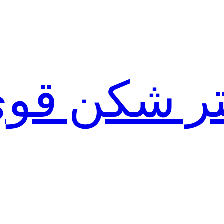
لتر شکن قو