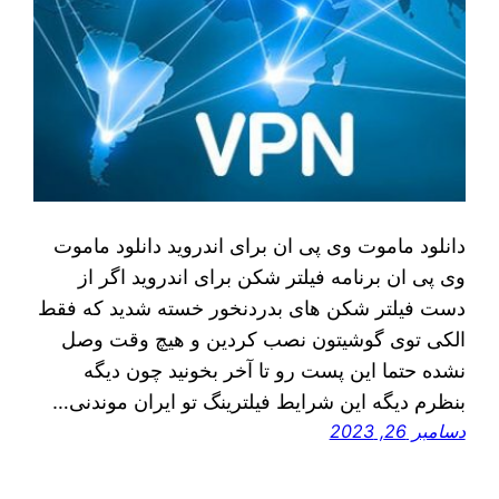
دانلود ماموت وی پی ان برای اندروید دانلود ماموت
وی پی ان برنامه فیلتر شکن برای اندروید اگر از
دست فیلتر شکن های بدردنخور خسته شدید که فقط
الکی توی گوشیتون نصب کردین و هیچ وقت وصل
نشده حتما این پست رو تا آخر بخونید چون دیگه
بنظرم دیگه این شرایط فیلترینگ تو ایران موندنی…
دسامبر 26, 2023