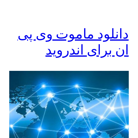
دانلود ماموت وی پی
ان برای اندروید