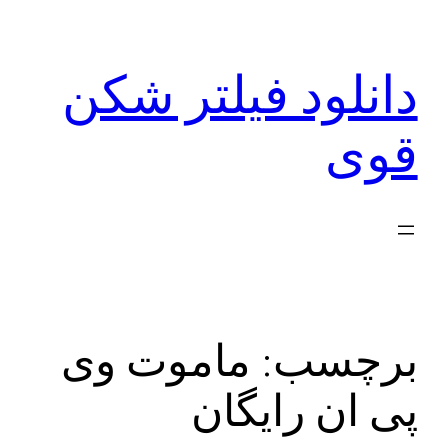
رفتن
به
دانلود فیلتر شکن
محتوا
قوی
برچسب:
ماموت وی
پی ان رایگان