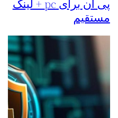
پی ان برای pc + لینک
مستقیم