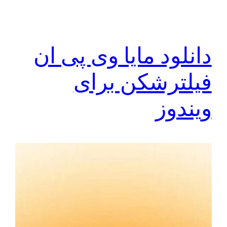
دانلود مایا وی پی ان
فیلترشکن برای
ویندوز