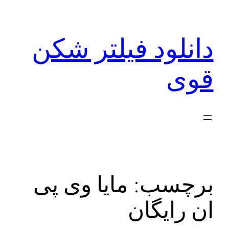
رفتن
به
دانلود فیلتر شکن
محتوا
قوی
برچسب:
مایا وی پی
ان رایگان