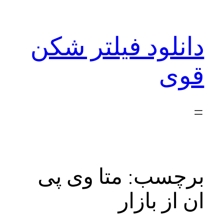
رفتن
به
دانلود فیلتر شکن
محتوا
قوی
برچسب:
متا وی پی
ان از بازار