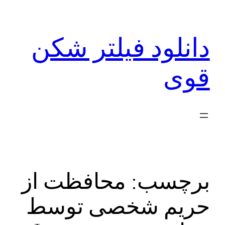
رفتن
به
دانلود فیلتر شکن
محتوا
قوی
برچسب:
محافظت از
حریم شخصی توسط