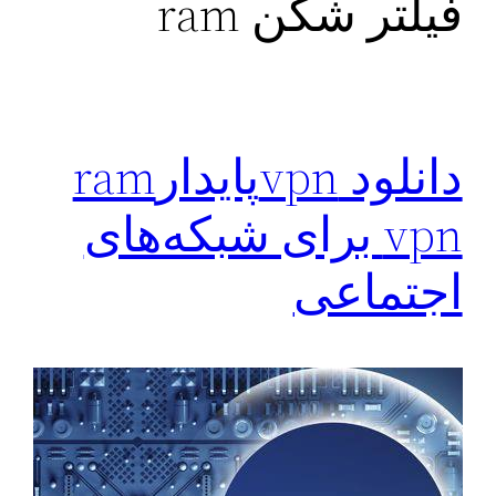
فیلتر شکن ram
دانلود vpnپایدارram
vpn برای شبکه‌های
اجتماعی