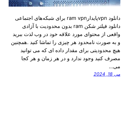
دانلود vpnپایدارram vpn برای شبکه‌های اجتماعی
دانلود فیلتر شکن ram بدون محدودیت با آزادی
واقعی از محتوای مورد علاقه خود در وب لذت ببرید
و به صورت نامحدود هر چیزی را تماشا کنید .همچنین
هیچ محدودیتی برای مقدار داده ای که می توانید
مصرف کنید وجود ندارد و در هر زمان و هر کجا
می…
می 18, 2024