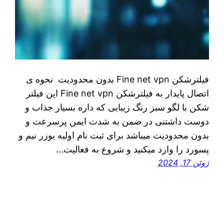
فیلترشکن Fine net vpn بدون محدودیت نحوه ی
اتصال پایدار به فیلترشکن Fine net vpn این فیلتر
شکن با لگو سبز رنگ زیبایی که داره بسیار جذاب و
دوست داشتنی در ضمن به شدت ایمن پرسرعت و
بدون محدودیت میباشد برای ثبت نام اولیه یوزر نیم و
پسورد را وارد میکنید و شروع به فعالیت…
ژوئن 17, 2024