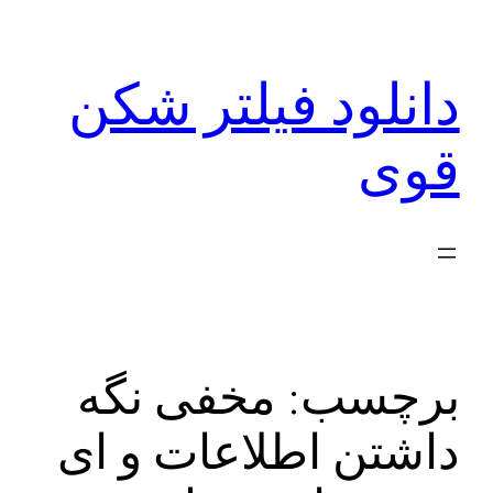
رفتن
به
دانلود فیلتر شکن
محتوا
قوی
برچسب:
مخفی نگه
داشتن اطلاعات و ای