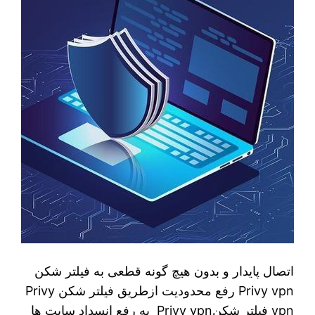
اتصال پایدار و بدون هیچ گونه قطعی به فیلتر شکن
Privy vpn رفع محدودیت ازطریق فیلتر شکن Privy
vpn فیلتر شکنPrivy vpn به رفع انسداد سایت ها