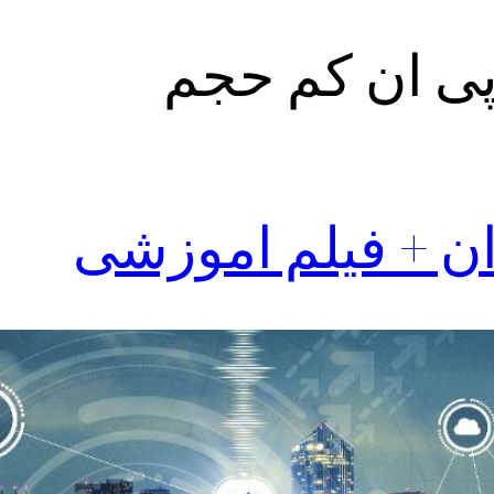
پی ان کم حجم
 ان + فیلم اموزشی