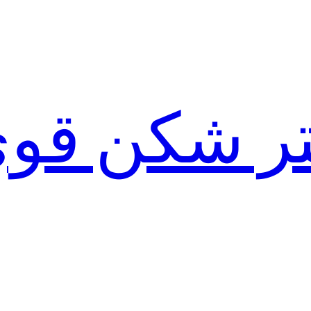
لتر شکن قو