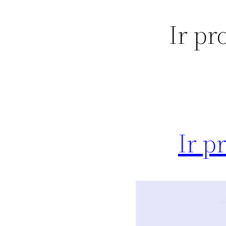
ر های Ir pro vpn