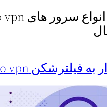
مشاهده انواع سرو
ال
فیلترشکن Ir pro vpn