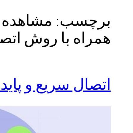
برچسب:
همراه با روش اتص
اتصال سریع و پایدار به 