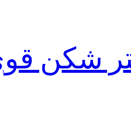
لتر شکن قو