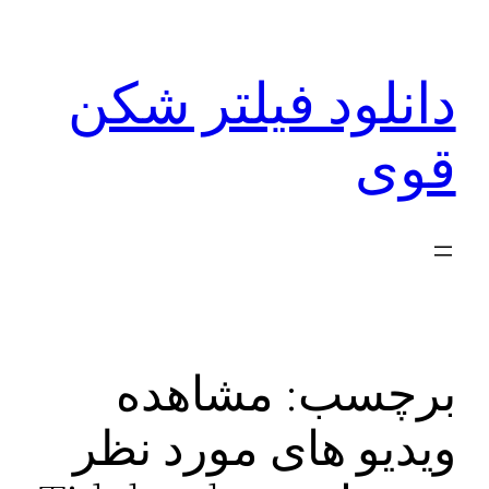
رفتن
به
دانلود فیلتر شکن
محتوا
قوی
برچسب:
مشاهده
ویدیو های مورد نظر