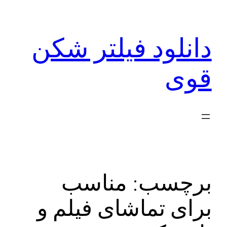
رفتن
به
دانلود فیلتر شکن
محتوا
قوی
برچسب:
مناسب
برای تماشای فیلم و