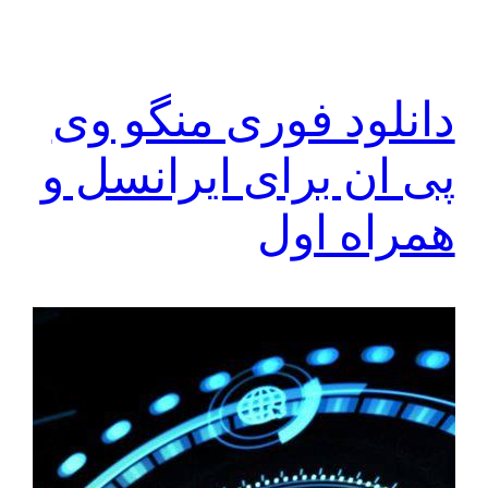
دانلود فوری منگو وی
پی ان برای ایرانسل و
همراه اول