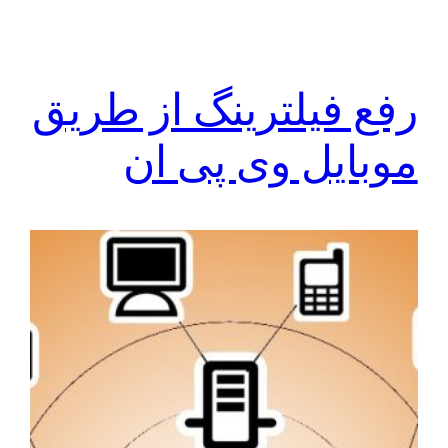
رفع فیلترینگ از طریق
موبایل وی پی ان