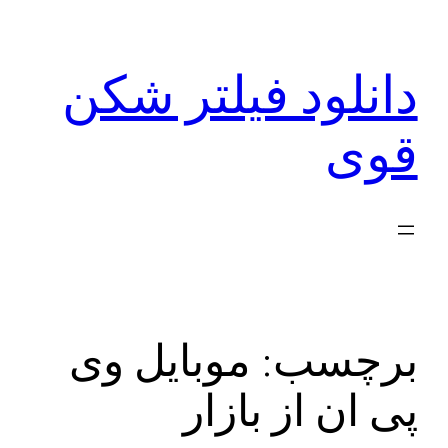
رفتن
به
دانلود فیلتر شکن
محتوا
قوی
برچسب:
موبایل وی
پی ان از بازار