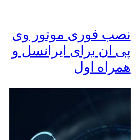
نصب فوری موتور وی
پی ان برای ایرانسل و
همراه اول