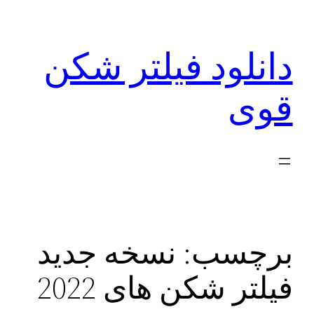
رفتن
به
دانلود فیلتر شکن
محتوا
قوی
برچسب:
نسخه جدید
فیلتر شکن های 2022