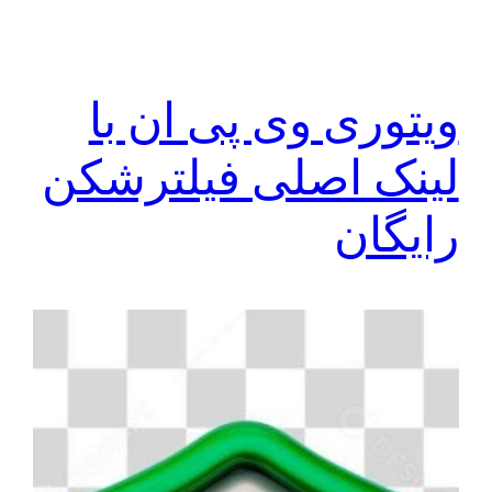
ویتوری وی پی ان با
لینک اصلی فیلترشکن
رایگان