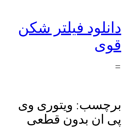
رفتن
به
دانلود فیلتر شکن
محتوا
قوی
برچسب:
ویتوری وی
پی ان بدون قطعی