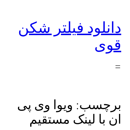
رفتن
به
دانلود فیلتر شکن
محتوا
قوی
برچسب:
ویوا وی پی
ان با لینک مستقیم