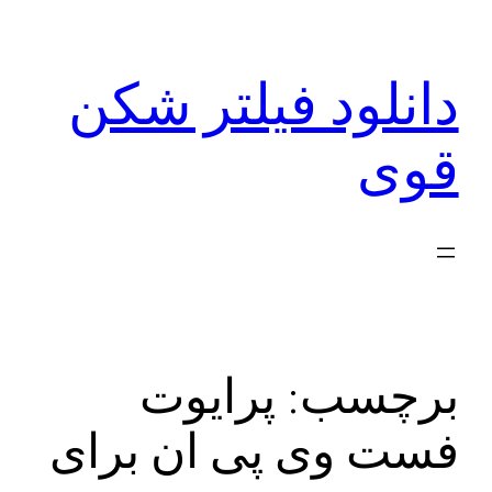
رفتن
به
دانلود فیلتر شکن
محتوا
قوی
برچسب:
پرایوت
فست وی پی ان برای