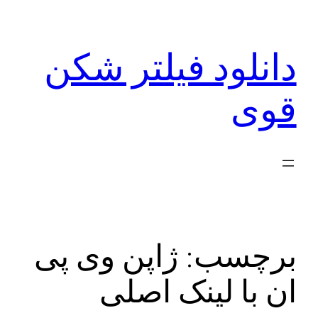
رفتن
به
دانلود فیلتر شکن
محتوا
قوی
برچسب:
ژاپن وی پی
ان با لینک اصلی