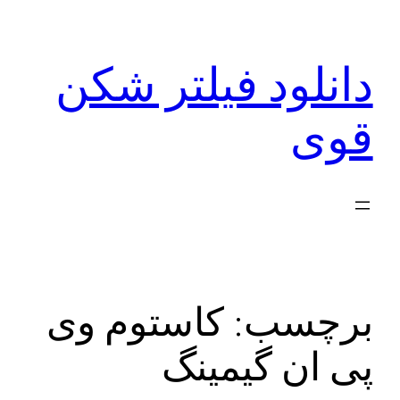
رفتن
به
دانلود فیلتر شکن
محتوا
قوی
برچسب:
کاستوم وی
پی ان گیمینگ