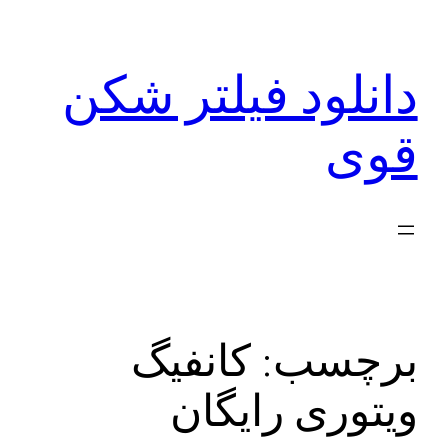
رفتن
به
دانلود فیلتر شکن
محتوا
قوی
برچسب:
کانفیگ
ویتوری رایگان