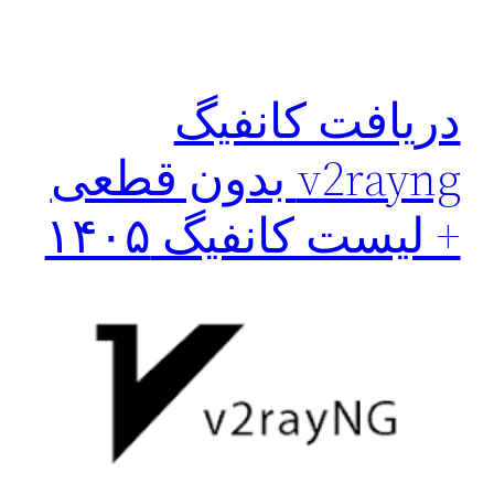
دریافت کانفیگ
v2rayng بدون قطعی
+ لیست کانفیگ ۱۴۰۵