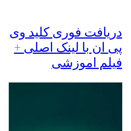
دریافت فوری کلید وی
پی ان با لینک اصلی +
فیلم اموزشی