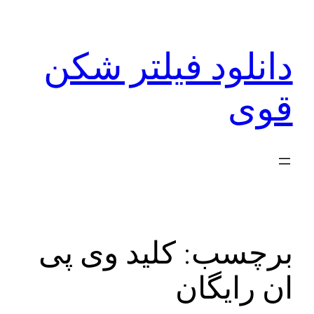
رفتن
به
دانلود فیلتر شکن
محتوا
قوی
برچسب:
کلید وی پی
ان رایگان