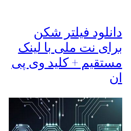
دانلود فیلتر شکن
برای نت ملی با لینک
مستقیم + کلید وی پی
ان