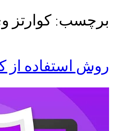
برچسب:
کوارتز و
روش استفاده از ک