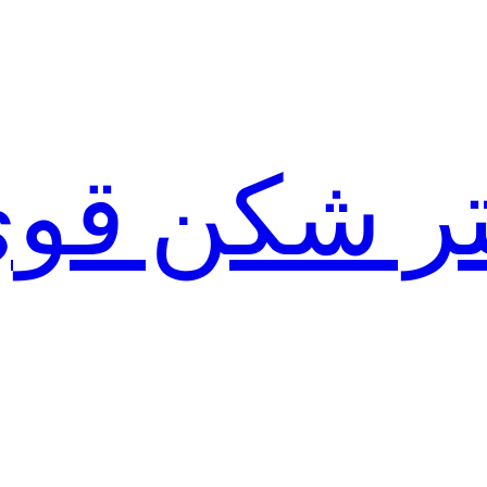
لتر شکن قو