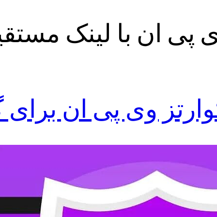
ی پی ان با لینک مستقی
وارتز وی پی ان برای