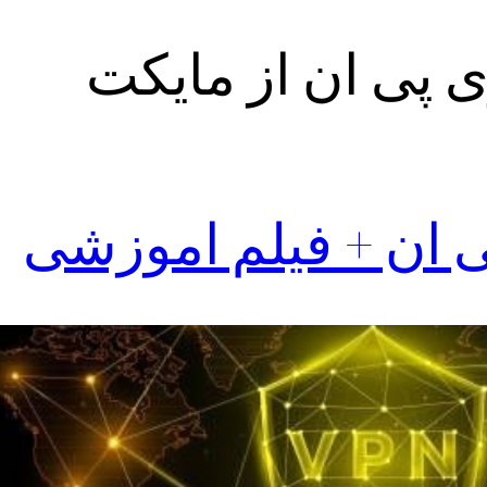
 پی ان از مایکت
 ان + فیلم اموزشی