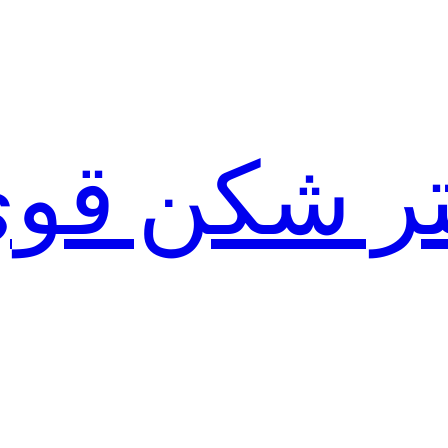
لتر شکن قو