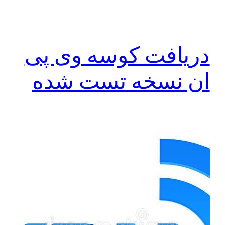
دریافت کوسه وی پی
ان نسخه تست شده