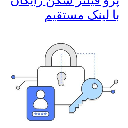
با لینک مستقیم