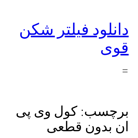
رفتن
به
دانلود فیلتر شکن
محتوا
قوی
برچسب:
کول وی پی
ان بدون قطعی