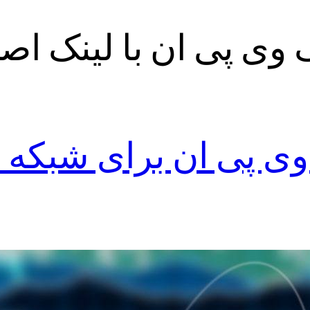
ک وی پی ان با لینک اص
وی پی ان برای شبکه 