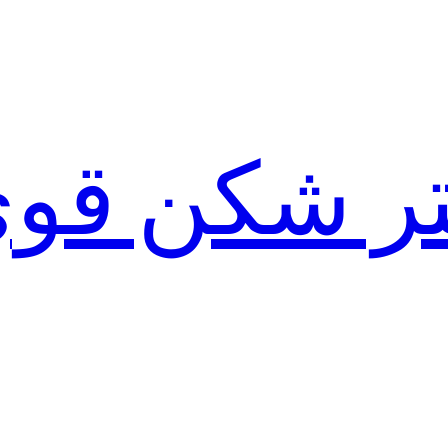
لتر شکن قو