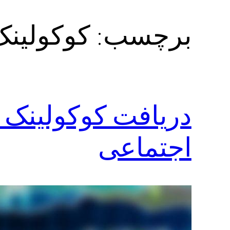
برچسب:
کو‌کولین
دریافت کوکولینک 
اجتماعی