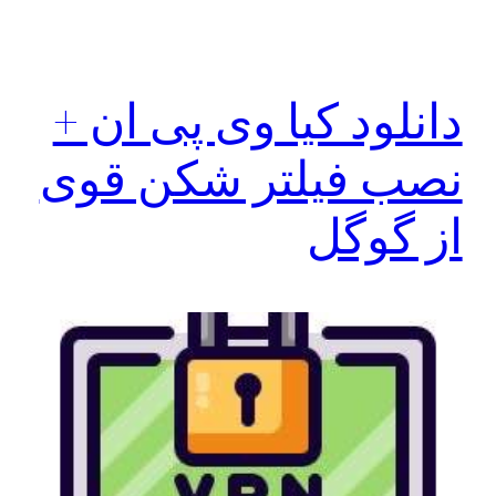
دانلود کیا وی پی ان +
نصب فیلتر شکن قوی
از گوگل