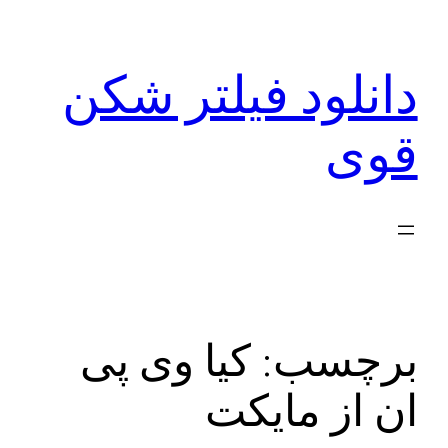
رفتن
به
دانلود فیلتر شکن
محتوا
قوی
برچسب:
کیا وی پی
ان از مایکت