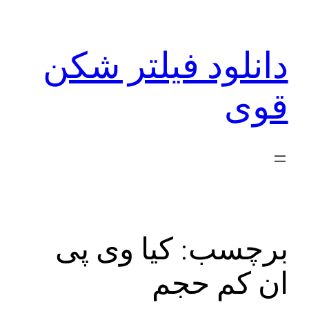
رفتن
به
دانلود فیلتر شکن
محتوا
قوی
برچسب:
کیا وی پی
ان کم حجم