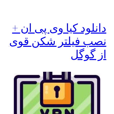
دانلود کیا وی پی ان +
نصب فیلتر شکن قوی
از گوگل