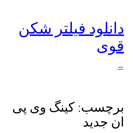
رفتن
به
دانلود فیلتر شکن
محتوا
قوی
برچسب:
کینگ وی پی
ان جدید