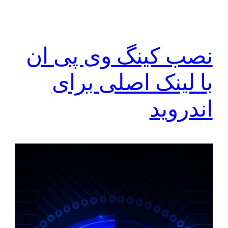
نصب کینگ وی پی ان
با لینک اصلی برای
اندروید