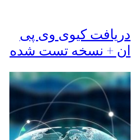
دریافت کیوی وی پی
ان + نسخه تست شده