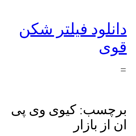
رفتن
به
دانلود فیلتر شکن
محتوا
قوی
برچسب:
کیوی وی پی
ان از بازار